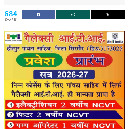
684
SHARES