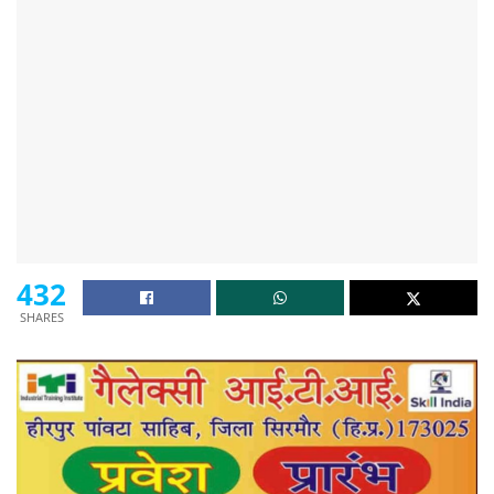
432
SHARES