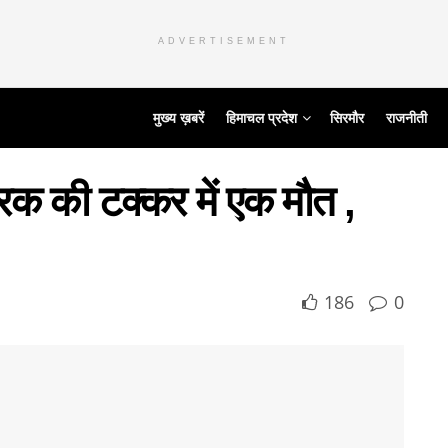
ADVERTISEMENT
मुख्य ख़बरें
हिमाचल प्रदेश
सिरमौर
राजनीती
्रक की टक्कर में एक मौत ,
186
0