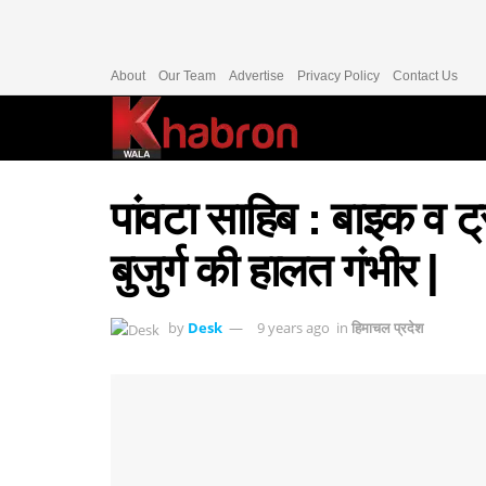
About
Our Team
Advertise
Privacy Policy
Contact Us
पांवटा साहिब : बाइक व ट
बुजुर्ग की हालत गंभीर |
by
Desk
9 years ago
in
हिमाचल प्रदेश