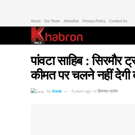
About
Our Team
Advertise
Privacy Policy
Contact Us
पांवटा साहिब : सिरमौर 
कीमत पर चलने नहीं देगी ब
by
Desk
9 years ago
in
हिमाचल प्रदेश