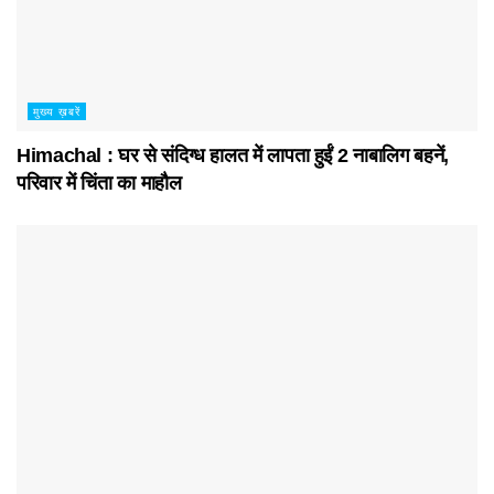
मुख्य ख़बरें
Himachal : घर से संदिग्ध हालत में लापता हुईं 2 नाबालिग बहनें,
परिवार में चिंता का माहौल