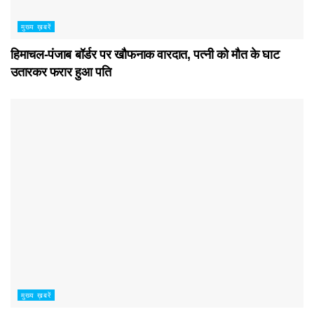
मुख्य ख़बरें
हिमाचल-पंजाब बॉर्डर पर खौफनाक वारदात, पत्नी को मौत के घाट
उतारकर फरार हुआ पति
मुख्य ख़बरें