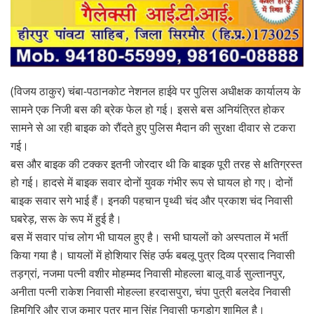
(विजय ठाकुर) चंबा-पठानकोट नेशनल हाईवे पर पुलिस अधीक्षक कार्यालय के
सामने एक निजी बस की ब्रेक फेल हो गई। इससे बस अनियंत्रित होकर
सामने से आ रही बाइक को रौंदते हुए पुलिस मैदान की सुरक्षा दीवार से टकरा
गई।
बस और बाइक की टक्कर इतनी जोरदार थी कि बाइक पूरी तरह से क्षतिग्रस्त
हो गई। हादसे में बाइक सवार दोनों युवक गंभीर रूप से घायल हो गए। दोनों
बाइक सवार सगे भाई हैं। इनकी पहचान पृथ्वी चंद और प्रकाश चंद निवासी
घबरेड़, सरू के रूप में हुई है।
बस में सवार पांच लोग भी घायल हुए है। सभी घायलों को अस्पताल में भर्ती
किया गया है। घायलों में होशियार सिंह उर्फ बबलू पुत्र दिव्य प्रसाद निवासी
तड़ग्रां, नजमा पत्नी वशीर मोहम्मद निवासी मोहल्ला बालू वार्ड सुल्तानपुर,
अनीता पत्नी राकेश निवासी मोहल्ला हरदासपुरा, चंपा पुत्री बलदेव निवासी
हिमगिरि और राज कुमार पुत्र मान सिंह निवासी फगड़ोग शामिल है।