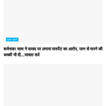
मुख्य ख़बरें
शर्मनाक! सास ने दामाद पर लगाया मारपीट का आरोप, जान से मारने की
धमकी भी दी…मामला दर्ज