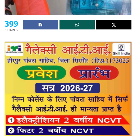
399
SHARES