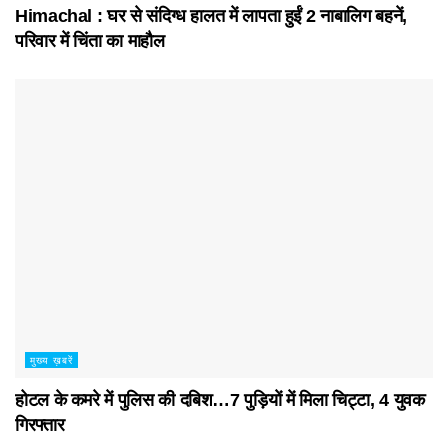
Himachal : घर से संदिग्ध हालत में लापता हुईं 2 नाबालिग बहनें,
परिवार में चिंता का माहौल
मुख्य ख़बरें
होटल के कमरे में पुलिस की दबिश…7 पुड़ियाें में मिला चिट्टा, 4 युवक
गिरफ्तार