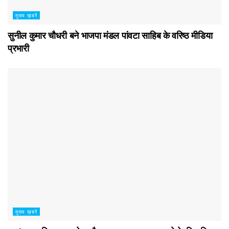
मुख्य ख़बरें
सुनील कुमार चौधरी बने भाजपा मंडल पांवटा साहिब के वरिष्ठ मीडिया
प्रभारी
मुख्य ख़बरें