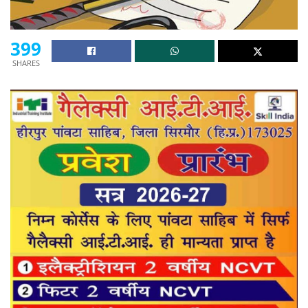
399
SHARES