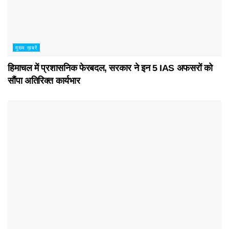
मुख्य ख़बरें
हिमाचल में प्रशासनिक फेरबदल, सरकार ने इन 5 IAS अफसरों को
सौंपा अतिरिक्त कार्यभार