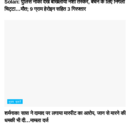
Solan: पुलिस नाका देख बौखलाया नशा तस्कर, बचने के लिए निगला
चिट्टा…मौत; 9 ग्राम हेरोइन सहित 3 गिरफ्तार
मुख्य ख़बरें
शर्मनाक! सास ने दामाद पर लगाया मारपीट का आरोप, जान से मारने की
धमकी भी दी…मामला दर्ज