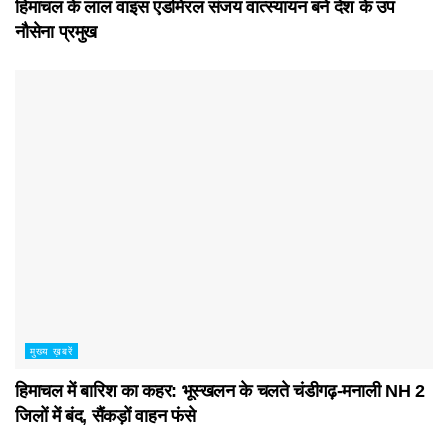
हिमाचल के लाल वाइस एडमिरल संजय वात्स्यायन बने देश के उप
नौसेना प्रमुख
मुख्य ख़बरें
हिमाचल में बारिश का कहर: भूस्खलन के चलते चंडीगढ़-मनाली NH 2
जिलों में बंद, सैंकड़ों वाहन फंसे