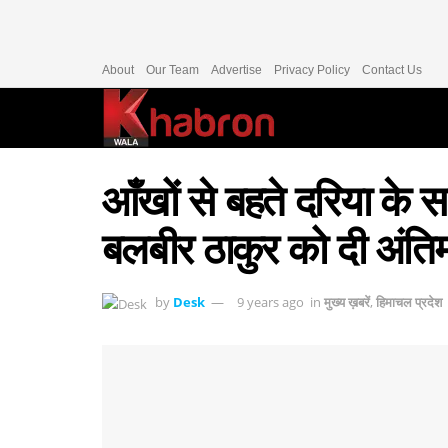
About
Our Team
Advertise
Privacy Policy
Contact Us
आँखों से बहते दरिया के 
बलबीर ठाकुर को दी अंतिम
by
Desk
9 years ago
in
मुख्य ख़बरें
,
हिमाचल प्रदेश