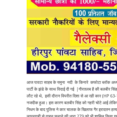
आज पावटा साहब के यमुना नदी के किनारे कफोटा ब्लॉक अध्यक्ष
पार्टी के झंडे के साथ विदाई दी गई |गौरतलब है की बलबीर सि
लौट रहे थे, इसी दौरान विपरीत दिशा से आ रही कार (HP 63-1
नजदीक हुआ। इस कारण बलबीर सिंह को गहरी चोटे आई लेकिन पुल
निधन के बाद पुलिस ने कार चालक के खिलाफ गैर इरादतन हत्य
लापरवाही से वाहन चलाने की धारा 279 को भी शामिल किया गया 