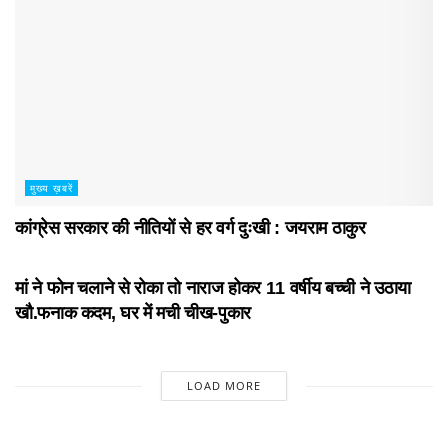
मुख्य ख़बरें
कांग्रेस सरकार की नीतियों से हर वर्ग दुःखी : जयराम ठाकुर
मुख्य ख़बरें
मां ने फोन चलाने से रोका तो नाराज होकर 11 वर्षीय बच्ची ने उठाया
खौ.फनाक कदम, घर में मची चीख-पुकार
LOAD MORE