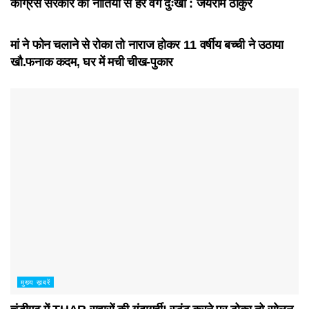
कांग्रेस सरकार की नीतियों से हर वर्ग दुःखी : जयराम ठाकुर
मुख्य ख़बरें
मां ने फोन चलाने से रोका तो नाराज होकर 11 वर्षीय बच्ची ने उठाया
खौ.फनाक कदम, घर में मची चीख-पुकार
मुख्य ख़बरें