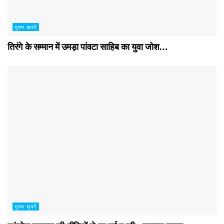
मुख्य ख़बरें
तिरंगे के सम्मान में उमड़ा पांवटा साहिब का युवा जोश…
मुख्य ख़बरें