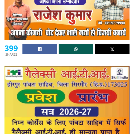
399
SHARES