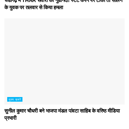
चंडीगढ़ में THAR सवारों की गुंडागर्दी! स्टंट करने पर टोका तो सोलन
के युवक पर तलवार से किया हमला
मुख्य ख़बरें
सुनील कुमार चौधरी बने भाजपा मंडल पांवटा साहिब के वरिष्ठ मीडिया
प्रभारी