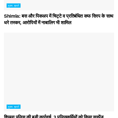
मुख्य ख़बरें
Shimla: बस और पिकअप में चिट्टे व प्रतिबंधित कफ सिरप के साथ
धरे तस्कर, आरोपियों में नाबालिग भी शामिल
मुख्य ख़बरें
शिमला पुलिस की बड़ी कार्रवाई, 3 पुलिसकर्मियों को किया सस्पेंड…