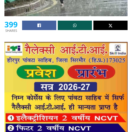
399
SHARES