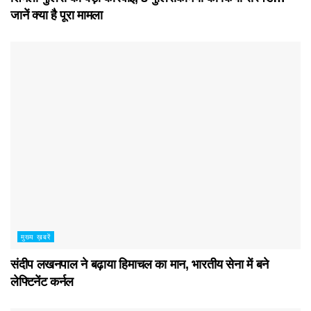
जानें क्या है पूरा मामला
मुख्य ख़बरें
संदीप लखनपाल ने बढ़ाया हिमाचल का मान, भारतीय सेना में बने
लेफ्टिनेंट कर्नल