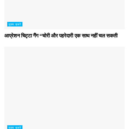
मुख्य ख़बरें
आप्रेशन चिट्टा गैंग “चोरी और पहरेदारी एक साथ नहीं चल सकती
मुख्य ख़बरें