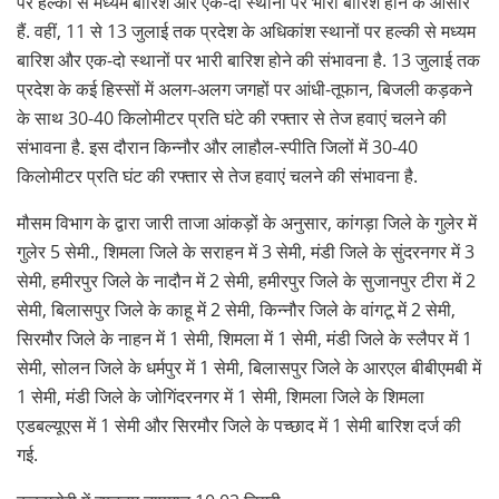
पर हल्की से मध्यम बारिश और एक-दो स्थानों पर भारी बारिश होने के आसार
हैं. वहीं, 11 से 13 जुलाई तक प्रदेश के अधिकांश स्थानों पर हल्की से मध्यम
बारिश और एक-दो स्थानों पर भारी बारिश होने की संभावना है. 13 जुलाई तक
प्रदेश के कई हिस्सों में अलग-अलग जगहों पर आंधी-तूफान, बिजली कड़कने
के साथ 30-40 किलोमीटर प्रति घंटे की रफ्तार से तेज हवाएं चलने की
संभावना है. इस दौरान किन्नौर और लाहौल-स्पीति जिलों में 30-40
किलोमीटर प्रति घंट की रफ्तार से तेज हवाएं चलने की संभावना है.
मौसम विभाग के द्वारा जारी ताजा आंकड़ों के अनुसार, कांगड़ा जिले के गुलेर में
गुलेर 5 सेमी., शिमला जिले के सराहन में 3 सेमी, मंडी जिले के सुंदरनगर में 3
सेमी, हमीरपुर जिले के नादौन में 2 सेमी, हमीरपुर जिले के सुजानपुर टीरा में 2
सेमी, बिलासपुर जिले के काहू में 2 सेमी, किन्नौर जिले के वांगटू में 2 सेमी,
सिरमौर जिले के नाहन में 1 सेमी, शिमला में 1 सेमी, मंडी जिले के स्लैपर में 1
सेमी, सोलन जिले के धर्मपुर में 1 सेमी, बिलासपुर जिले के आरएल बीबीएमबी में
1 सेमी, मंडी जिले के जोगिंदरनगर में 1 सेमी, शिमला जिले के शिमला
एडबल्यूएस में 1 सेमी और सिरमौर जिले के पच्छाद में 1 सेमी बारिश दर्ज की
गई.