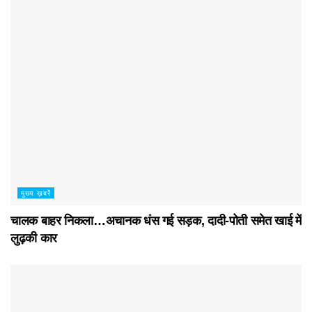
मुख्य ख़बरें
चालक बाहर निकला…अचानक धंस गई सड़क, दादी-पोती समेत खाई में
लुढ़की कार