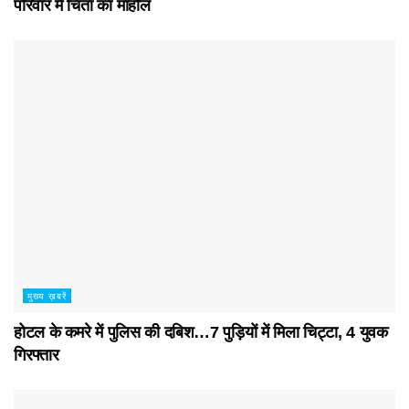
परिवार में चिंता का माहौल
मुख्य ख़बरें
होटल के कमरे में पुलिस की दबिश…7 पुड़ियाें में मिला चिट्टा, 4 युवक
गिरफ्तार