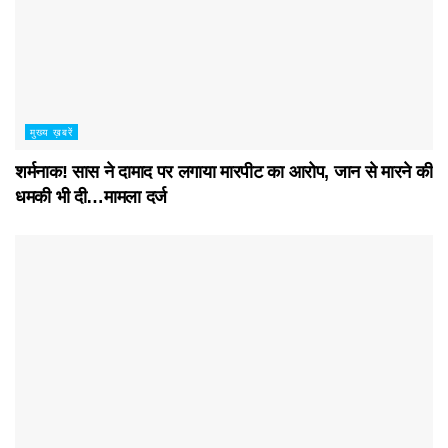
मुख्य ख़बरें
शर्मनाक! सास ने दामाद पर लगाया मारपीट का आरोप, जान से मारने की
धमकी भी दी…मामला दर्ज