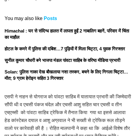
You may also like
Posts
Himachal : घर से संदिग्ध हालत में लापता हुईं 2 नाबालिग बहनें, परिवार में चिंता
का माहौल
होटल के कमरे में पुलिस की दबिश…7 पुड़ियाें में मिला चिट्टा, 4 युवक गिरफ्तार
सुनील कुमार चौधरी बने भाजपा मंडल पांवटा साहिब के वरिष्ठ मीडिया प्रभारी
Solan: पुलिस नाका देख बौखलाया नशा तस्कर, बचने के लिए निगला चिट्टा…
मौत; 9 ग्राम हेरोइन सहित 3 गिरफ्तार
एसपी ने नाहन से योगराज को पांवटा साहिब में यातायात प्रभारी की जिम्मेदारी
सौंपी थी व एचसी पंकज चंदेल और एचसी आशु सहित चार एचसी व तीन
एच्एच्सी को पांवटा साहिब ट्रेफिक में तैनात किया गया था इससे आलावा
हेड कांस्टेबल दयाल व आशु अग्रवाल ने भी सख्ती से ट्रेफिक रूल तोड़ने
वालो पर कारेवाही की है । रोहित मालपानी ने कहा था कि आईओ विशेष तौर
पर दुर्घटना के कारणों और बढ़ रही दुर्घटनाओं पर ध्यान केंद्रित करेंगे।