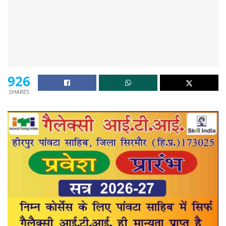
926
SHARES