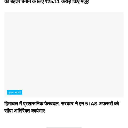
को बेहतर बनाने के लिए ₹25.11 करोड़ किए मंज़ूर
मुख्य ख़बरें
हिमाचल में प्रशासनिक फेरबदल, सरकार ने इन 5 IAS अफसरों को
सौंपा अतिरिक्त कार्यभार