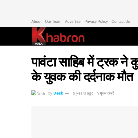
About
Our Team
Advertise
Privacy Policy
Contact Us
पावंटा साहिब में ट्रक न
के युवक की दर्दनाक मौत
by
Desk
9 years ago
in
मुख्य ख़बरें