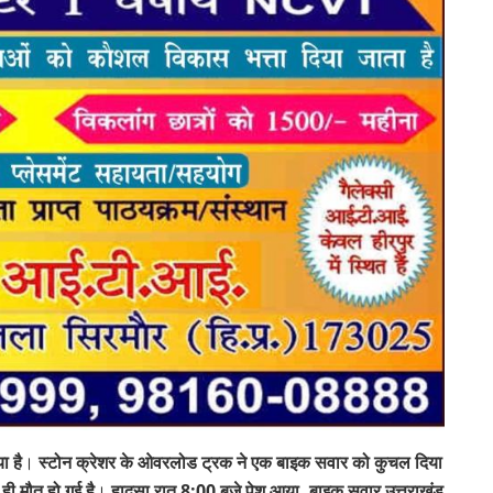
ा है
।
स्टोन क्रेशर के ओवरलोड ट्रक ने एक बाइक सवार को कुचल दिया
ी मौत हो गई है
।
हादसा रात 8:00 बजे पेश आया, बाइक सवार उत्तराखंड