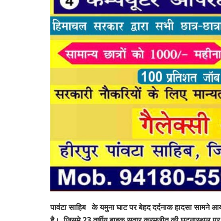
पावंटा साहिब के यमुना घाट पर बेहद दर्दनाक हादसा सामने आय
है
।
जिसमे 23 वर्षीय बाइक सवार करमजीत की घटनास्थल पर ह