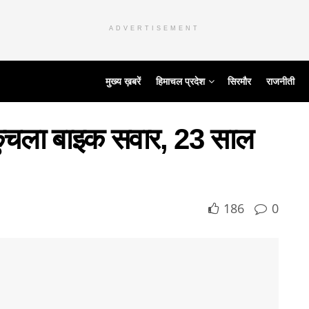
ADVERTISEMENT
मुख्य ख़बरें
हिमाचल प्रदेश
सिरमौर
राजनीती
े कुचला बाइक सवार, 23 साल
186
0