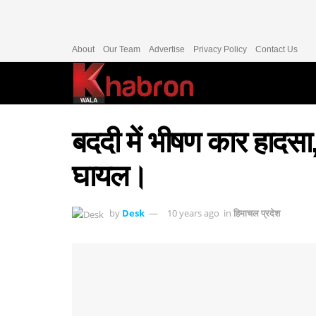
About
Our Team
Advertise
Privacy Policy
Contact Us
बददी में भीषण कार हादसा,
घायल।
by
Desk
10 years ago
in
हिमाचल प्रदेश