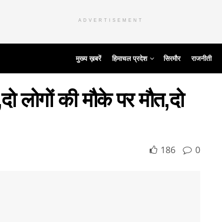
ADVERTISEMENT
मुख्य ख़बरें
हिमाचल प्रदेश
सिरमौर
राजनीती
दो लोगों की मौके पर मौत,दो
186
0