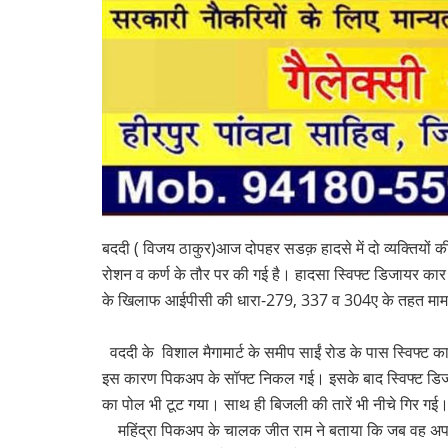
बददी ( विजय ठाकुर)आज दोपहर सडक़ हादसे में दो व्यक्तियों की
रोशन व कर्ण के तौर पर की गई है। हादसा स्विफ्ट डिजाय
के खिलाफ आईपीसी की धारा-279, 337 व 304ए के तहत मामल
वददी के विशाल मैगामार्ट के समीप साईं रोड के पास स्विफ्ट क
इस कारण पिकअप के सॉफ्ट निकल गई। इसके बाद स्विफ्ट डि
का पोल भी टूट गया। साथ ही बिजली की तारें भी नीचे गिर 
महिंद्रा पिकअप के चालक जीत राम ने बताया कि जब वह अपनी 