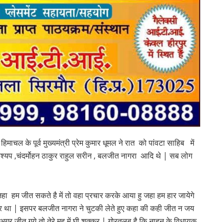
ाचल के पूर्व मुख्यमंत्री प्रेम कुमार धूमल ने रात को पांवटा साहिब में
कश्यप ,चंदर्मोहन ठाकुर राहुल सरीन , बलजीत नागरा आदि थे | सब लोग
हा हम जीत सकते है में तो वहा प्रचार करके आया हु जहा हम हार जायेगे
र था | इसपर बलजीत नागरा ने चुटकी लेते हुए कहा की कही जीत न जय
अगर जीत गये तो तेरे मुह में घी शक्कर | गोरतलब है कि नाहन के विधायक