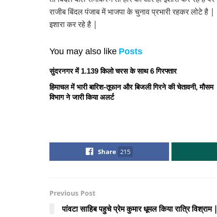
राजीब बिंदल पंजाब में भाजपा के चुनाव प्रभारी रहकर लोटे है 
इशारा कर रहे है |
You may also like
Posts
सुंदरनगर में 1.139 किलो चरस के साथ 6 गिरफ्तार
हिमाचल में भारी बारिश-तूफान और बिजली गिरने की चेतावनी, मौसम
विभाग ने जारी किया अलर्ट
Share
215
Previous Post
पांवटा साहिब पहुचे प्रेम कुमार धूमल किया रात्रि विश्राम 