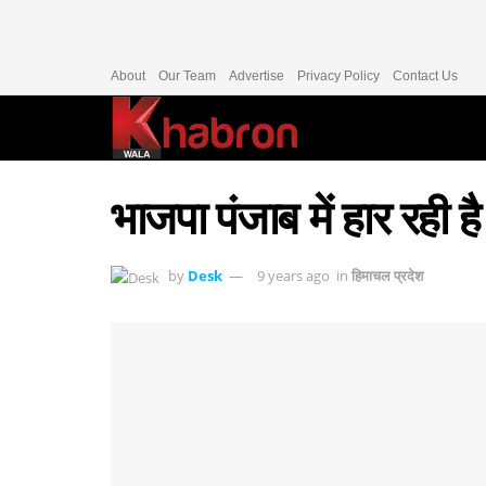
About
Our Team
Advertise
Privacy Policy
Contact Us
भाजपा पंजाब में हार रही ह
by
Desk
9 years ago
in
हिमाचल प्रदेश