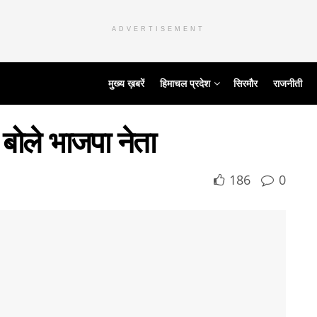
ADVERTISEMENT
मुख्य ख़बरें
हिमाचल प्रदेश
सिरमौर
राजनीती
ै बोले भाजपा नेता
186
0