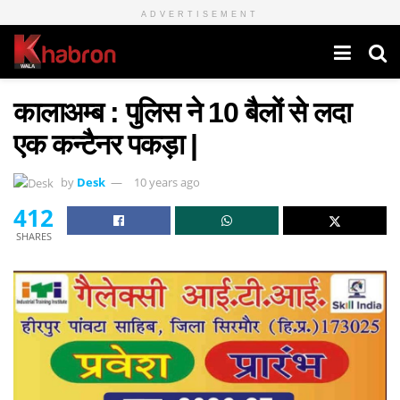
ADVERTISEMENT
कालाअम्ब : पुलिस ने 10 बैलों से लदा
एक कन्टैनर पकड़ा |
by
Desk
10 years ago
412
SHARES