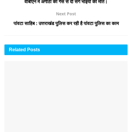
वीबीएन में अंगीठी की गैस से दो सगे भाइयों की मौत।
Next Post
पांवटा साहिब : उत्तराखंड पुलिस कर रही है पांवटा पुलिस का काम
Related
Posts