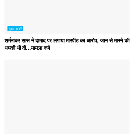
मुख्य ख़बरें
शर्मनाक! सास ने दामाद पर लगाया मारपीट का आरोप, जान से मारने की
धमकी भी दी…मामला दर्ज