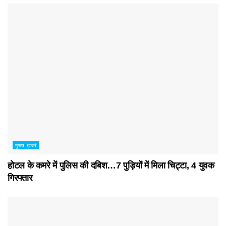
मुख्य ख़बरें
होटल के कमरे में पुलिस की दबिश…7 पुड़ियाें में मिला चिट्टा, 4 युवक
गिरफ्तार