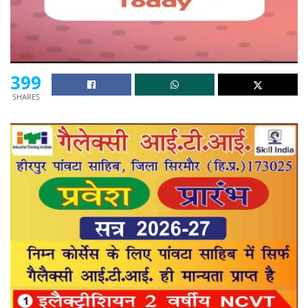
399
SHARES