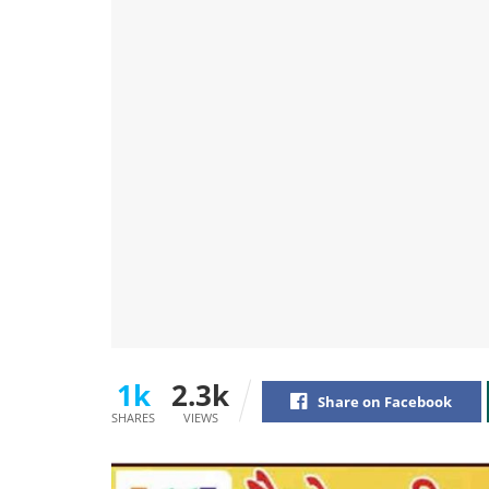
1k
2.3k
Share on Facebook
SHARES
VIEWS