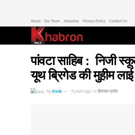
About
Our Team
Advertise
Privacy Policy
Contact Us
पांवटा साहिब : निजी स्क
यूथ ब्रिगेड की मुहीम लाई 
by
Desk
9 years ago
in
हिमाचल प्रदेश