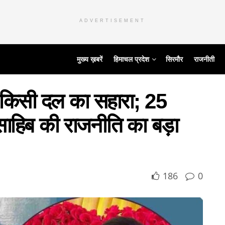
ADVERTISEMENT
मुख्य ख़बरें
हिमाचल प्रदेश
सिरमौर
राजनीती
 किसी दल का सहारा; 25
ा साहिब की राजनीति का बड़ा
186
0