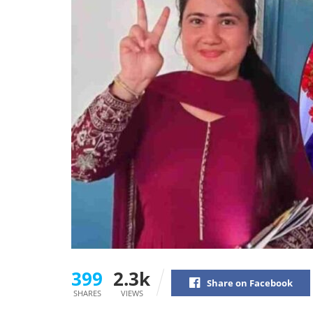
399
2.3k
Share on Facebook
SHARES
VIEWS