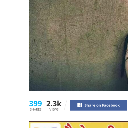
399
2.3k
Share on Facebook
SHARES
VIEWS