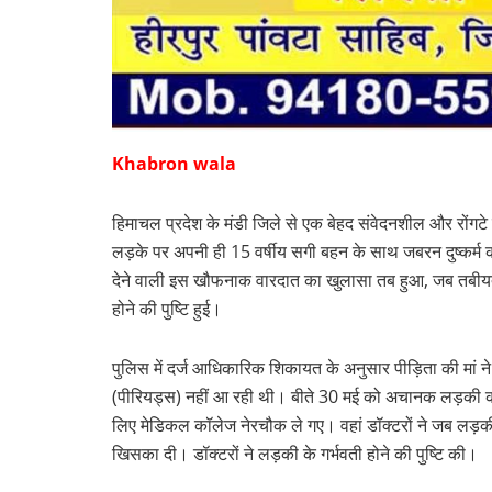
Khabron wala
हिमाचल प्रदेश के मंडी जिले से एक बेहद संवेदनशील और रोंगटे
लड़के पर अपनी ही 15 वर्षीय सगी बहन के साथ जबरन दुष्कर्म 
देने वाली इस खौफनाक वारदात का खुलासा तब हुआ, जब तबीयत ब
होने की पुष्टि हुई।
पुलिस में दर्ज आधिकारिक शिकायत के अनुसार पीड़िता की मां न
(पीरियड्स) नहीं आ रही थी। बीते 30 मई को अचानक लड़की क
लिए मेडिकल कॉलेज नेरचौक ले गए। वहां डॉक्टरों ने जब लड़की क
खिसका दी। डॉक्टरों ने लड़की के गर्भवती होने की पुष्टि की।