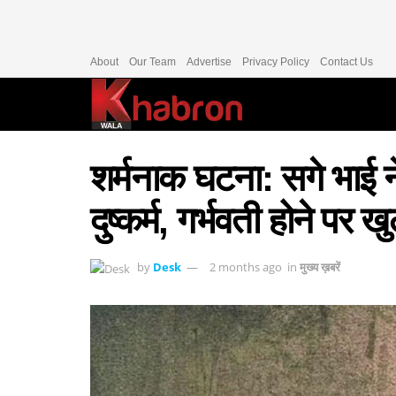
About
Our Team
Advertise
Privacy Policy
Contact Us
शर्मनाक घटना: सगे भाई न
दुष्कर्म, गर्भवती होने पर 
by
Desk
2 months ago
in
मुख्य ख़बरें