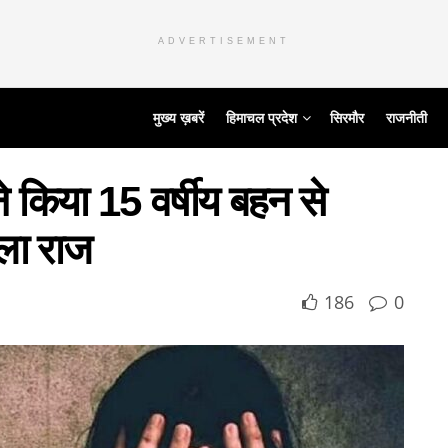
ADVERTISEMENT
मुख्य ख़बरें
हिमाचल प्रदेश
सिरमौर
राजनीती
े किया 15 वर्षीय बहन से
खुला राज
186
0